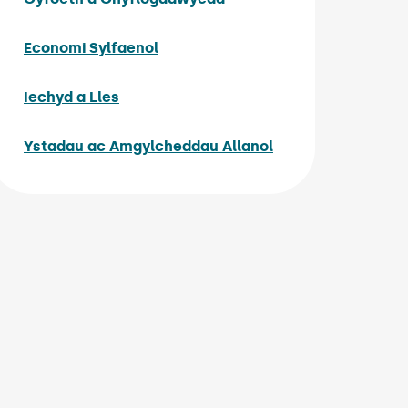
Economi Sylfaenol
Iechyd a Lles
Ystadau ac Amgylcheddau Allanol