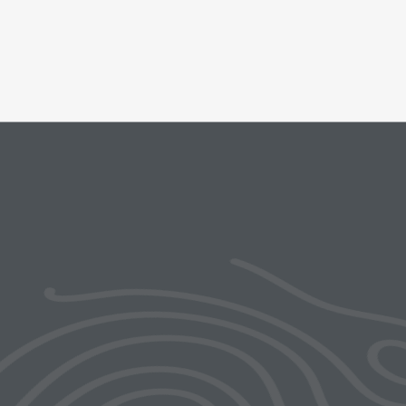
ks menu