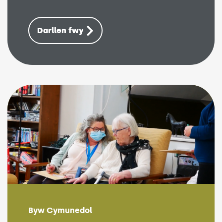
Darllen fwy
Byw Cymunedol
(Link opens in new window)