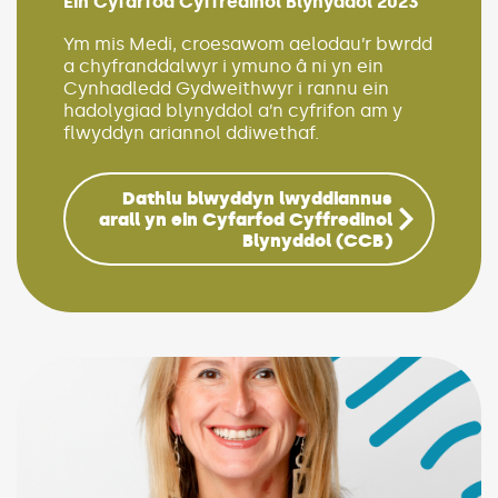
Ein Cyfarfod Cyffredinol Blynyddol 2023
(Link op
Ym mis Medi, croesawom aelodau’r bwrdd
a chyfranddalwyr i ymuno â ni yn ein
Cynhadledd Gydweithwyr i rannu ein
hadolygiad blynyddol a’n cyfrifon am y
flwyddyn ariannol ddiwethaf.
Dathlu blwyddyn lwyddiannus
arall yn ein Cyfarfod Cyffredinol
Blynyddol (CCB)