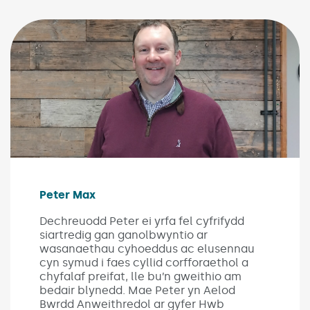
Peter Max
Dechreuodd Peter ei yrfa fel cyfrifydd
siartredig gan ganolbwyntio ar
wasanaethau cyhoeddus ac elusennau
cyn symud i faes cyllid corfforaethol a
chyfalaf preifat, lle bu’n gweithio am
bedair blynedd. Mae Peter yn Aelod
Bwrdd Anweithredol ar gyfer Hwb