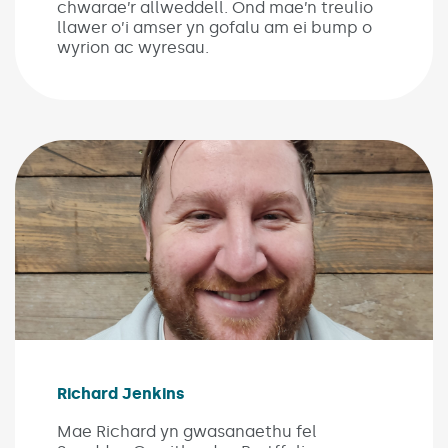
chwarae’r allweddell. Ond mae’n treulio
llawer o’i amser yn gofalu am ei bump o
wyrion ac wyresau.
Richard Jenkins
Mae Richard yn gwasanaethu fel