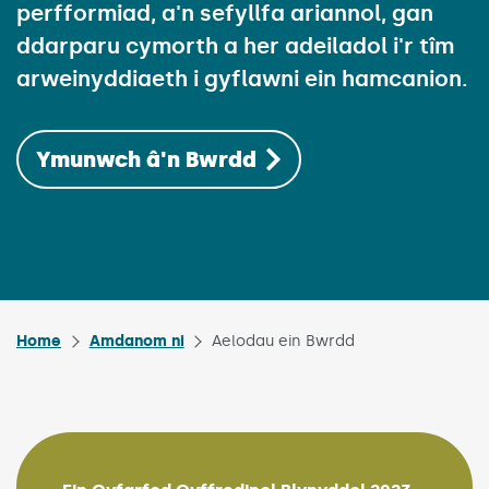
perfformiad, a'n sefyllfa ariannol, gan
ddarparu cymorth a her adeiladol i'r tîm
arweinyddiaeth i gyflawni ein hamcanion.
Ymunwch â'n Bwrdd
Home
Amdanom ni
Aelodau ein Bwrdd