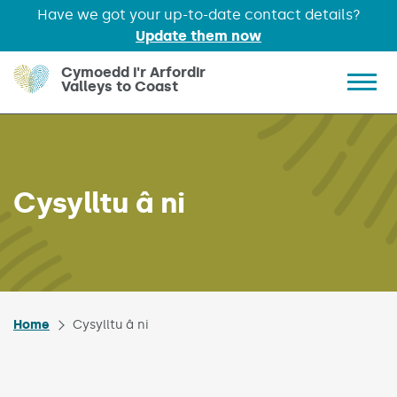
Have we got your up-to-date contact details?
Update them now
Skip to main content
Cymoedd i'r Arfordir
Valleys to Coast
Show 
Cysylltu â ni
Home
Cysylltu â ni