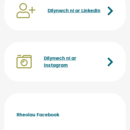
Dilynwch ni ar LinkedIn
(Link opens
Dilynwch ni ar
Instagram
(Link opens in new windo
Rheolau Facebook
(Link opens in new window)