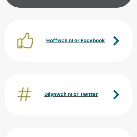
Hoffwch ni ar Facebook
(Link opens 
Dilynwch ni ar Twitter
(Link opens in