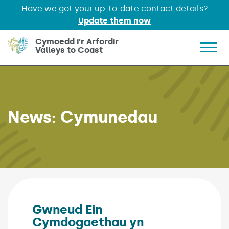
Have we got your up-to-date contact details?
Update them now
Skip to main content
Cymoedd i'r Arfordir
Valleys to Coast
Show 
News:
Cymunedau
Gwneud Ein
Cymdogaethau yn