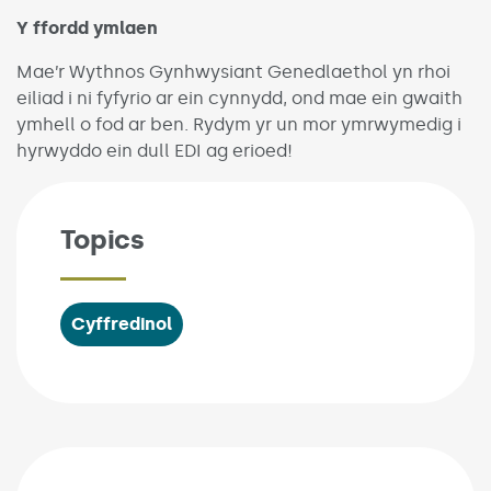
Y ffordd ymlaen
Mae’r Wythnos Gynhwysiant Genedlaethol yn rhoi
eiliad i ni fyfyrio ar ein cynnydd, ond mae ein gwaith
ymhell o fod ar ben. Rydym yr un mor ymrwymedig i
hyrwyddo ein dull EDI ag erioed!
Topics
Cyffredinol