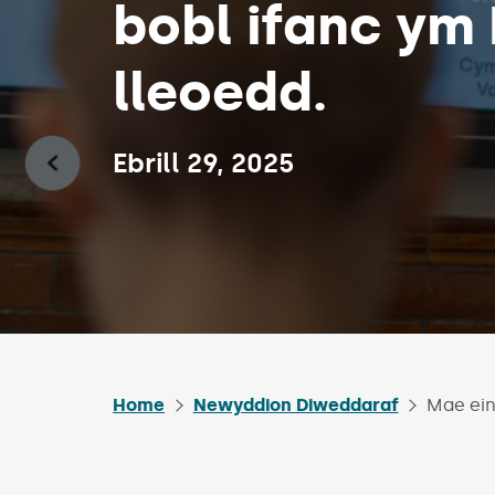
bobl ifanc ym
lleoedd.
Published on:
Ebrill 29, 2025
Home
Newyddion Diweddaraf
Mae ein