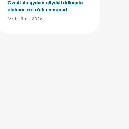
Gweithio gyda’n gilydd i ddiogelu
eichcartref a’ch cymuned
Published on:
Mehefin 1, 2026