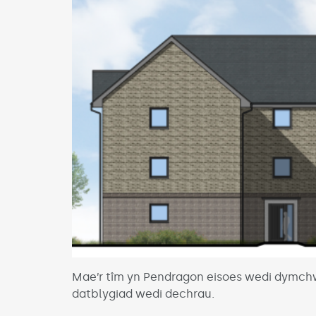
Mae’r tîm yn Pendragon eisoes wedi dymchwe
datblygiad wedi dechrau.