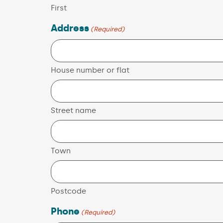
First
Address
(Required)
House number or flat
Street name
Town
Postcode
Phone
(Required)