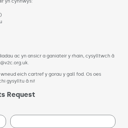
ir yn cynnwys:
)
u
au ac yn ansicr a ganiateir y rhain, cysylltwch â
s@v2c.org.uk.
 wneud eich cartref y gorau y gall fod. Os oes
i gysylltu â ni!
ts Request