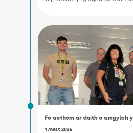
Fe aethom ar daith o amgylch y
1 Awst 2025