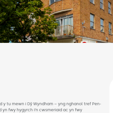
d y tu mewn i Dŷ Wyndham – yng nghanol tref Pen-
 yn fwy hygyrch i’n cwsmeriaid ac yn fwy