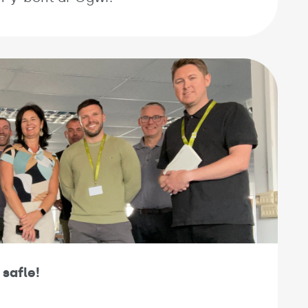
 safle!