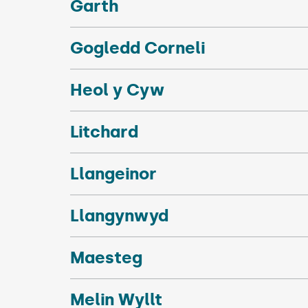
Garth
Gogledd Corneli
Heol y Cyw
Litchard
Llangeinor
Llangynwyd
Maesteg
Melin Wyllt