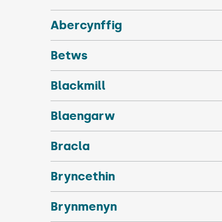
Abercynffig
Betws
Blackmill
Blaengarw
Bracla
Bryncethin
Brynmenyn