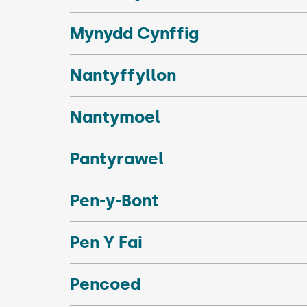
Mynydd Cynffig
Nantyffyllon
Nantymoel
Pantyrawel
Pen-y-Bont
Pen Y Fai
Pencoed