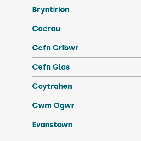
Bryntirion
Caerau
Cefn Cribwr
Cefn Glas
Coytrahen
Cwm Ogwr
Evanstown