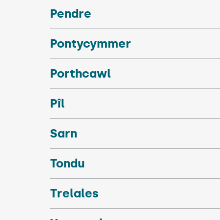
Pendre
Pontycymmer
Porthcawl
Pîl
Sarn
Tondu
Trelales