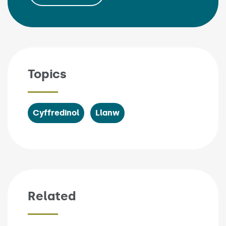
Topics
Cyffredinol
Llanw
Related