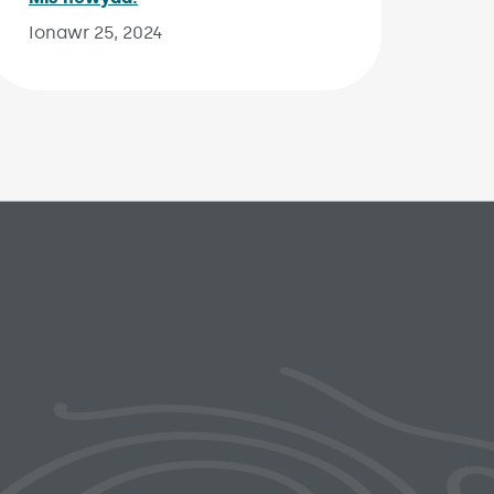
Ionawr 25, 2024
ks menu