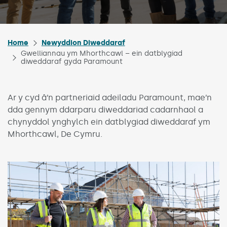
Home
Newyddion Diweddaraf
Gwelliannau ym Mhorthcawl – ein datblygiad
diweddaraf gyda Paramount
Ar y cyd â’n partneriaid adeiladu Paramount, mae’n
dda gennym ddarparu diweddariad cadarnhaol a
chynyddol ynghylch ein datblygiad diweddaraf ym
Mhorthcawl, De Cymru.