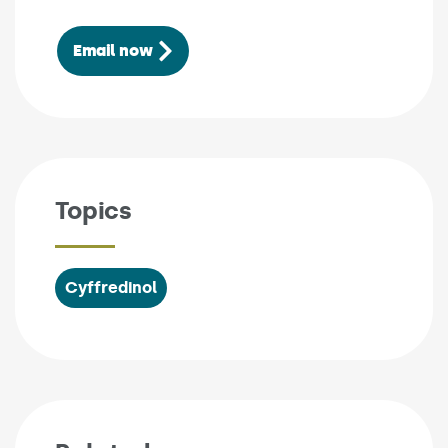
Email now
Topics
Cyffredinol