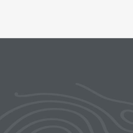
ks menu