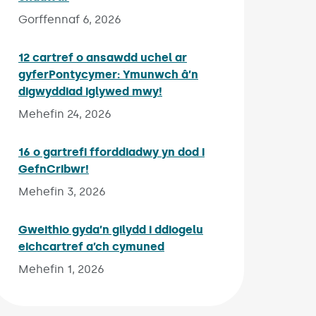
Gorffennaf 6, 2026
12 cartref o ansawdd uchel ar
gyferPontycymer: Ymunwch â’n
digwyddiad iglywed mwy!
Published on:
Mehefin 24, 2026
16 o gartrefi fforddiadwy yn dod i
GefnCribwr!
Published on:
Mehefin 3, 2026
Gweithio gyda’n gilydd i ddiogelu
eichcartref a’ch cymuned
Published on:
Mehefin 1, 2026