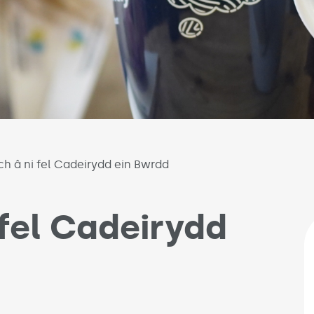
 â ni fel Cadeirydd ein Bwrdd
fel Cadeirydd